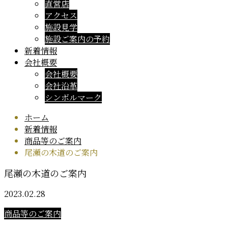
直営店
アクセス
施設見学
施設ご案内の予約
新着情報
会社概要
会社概要
会社沿革
シンボルマーク
ホーム
新着情報
商品等のご案内
尾瀬の木道のご案内
尾瀬の木道のご案内
2023.02.28
商品等のご案内