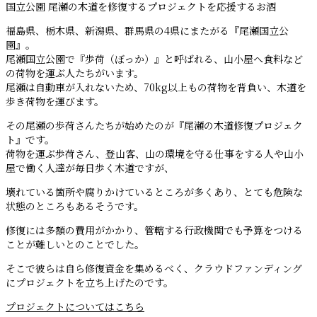
国立公園 尾瀬の木道を修復するプロジェクトを応援するお酒
福島県、栃木県、新潟県、群馬県の4県にまたがる『尾瀬国立公
園』。
尾瀬国立公園で『歩荷（ぼっか）』と呼ばれる、山小屋へ食料など
の荷物を運ぶ人たちがいます。
尾瀬は自動車が入れないため、70kg以上もの荷物を背負い、木道を
歩き荷物を運びます。
その尾瀬の歩荷さんたちが始めたのが『尾瀬の木道修復プロジェク
ト』です。
荷物を運ぶ歩荷さん、登山客、山の環境を守る仕事をする人や山小
屋で働く人達が毎日歩く木道ですが、
壊れている箇所や腐りかけているところが多くあり、とても危険な
状態のところもあるそうです。
修復には多額の費用がかかり、管轄する行政機関でも予算をつける
ことが難しいとのことでした。
そこで彼らは自ら修復資金を集めるべく、クラウドファンディング
にプロジェクトを立ち上げたのです。
プロジェクトについてはこちら