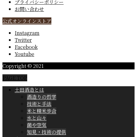
プライバシーポリシー
お問い合わせ
公式オンラインストア
Instagram
Twitter
Facebook
Youtube
Copyright © 2021
PAGE TOP
土田酒造とは
酒造りの哲学
技術と手法
米と精米歩合
水と山々
菌や空気
知見・技術の提供