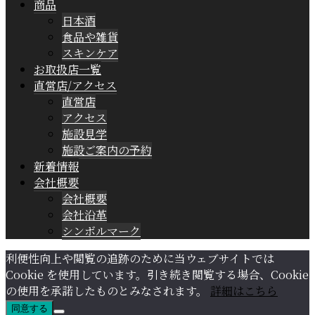
商品
日本酒
食品や雑貨
スキンケア
お取扱店一覧
直営店/アクセス
直営店
アクセス
施設見学
施設ご案内の予約
新着情報
会社概要
会社概要
会社沿革
シンボルマーク
利便性向上や閲覧の追跡のために当ウェブサイトでは
Cookie を使用しています。引き続き閲覧する場合、Cookie
の使用を承諾したものとみなされます。
詳細はこちら
同意する