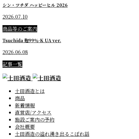
シン・ツチダ ハッピーヒル 2026
2026.07.10
商品等のご案内
Tsuchida 麹99％-K UA ver.
2026.06.08
記事一覧
土田酒造とは
商品
新着情報
直営店/アクセス
施設ご案内の予約
会社概要
土田酒造の溢れ湧き出るこぼれ話