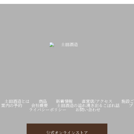
土田酒造とは
商品
新着情報
直営店/アクセス
施設ご
案内の予約
会社概要
土田酒造の溢れ湧き出るこぼれ話
プ
ライバシーポリシー
お問い合わせ
公式オンラインストア