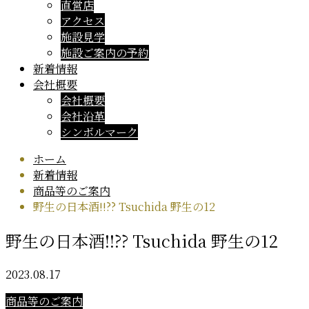
直営店
アクセス
施設見学
施設ご案内の予約
新着情報
会社概要
会社概要
会社沿革
シンボルマーク
ホーム
新着情報
商品等のご案内
野生の日本酒!!?? Tsuchida 野生の12
野生の日本酒!!?? Tsuchida 野生の12
2023.08.17
商品等のご案内